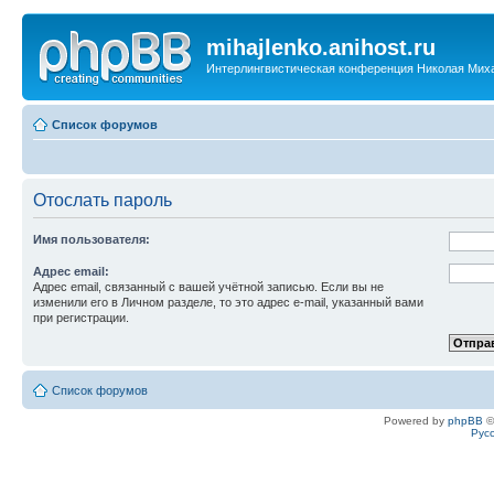
mihajlenko.anihost.ru
Интерлингвистическая конференция Николая Мих
Список форумов
Отослать пароль
Имя пользователя:
Адрес email:
Адрес email, связанный с вашей учётной записью. Если вы не
изменили его в Личном разделе, то это адрес e-mail, указанный вами
при регистрации.
Список форумов
Powered by
phpBB
©
Рус