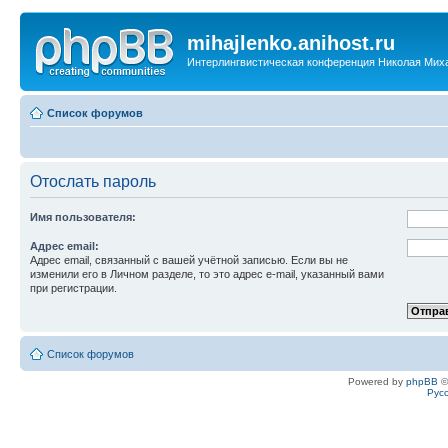
mihajlenko.anihost.ru
Интерлингвистическая конференция Николая Мих
Список форумов
Отослать пароль
Имя пользователя:
Адрес email:
Адрес email, связанный с вашей учётной записью. Если вы не
изменили его в Личном разделе, то это адрес e-mail, указанный вами
при регистрации.
Список форумов
Powered by
phpBB
©
Рус