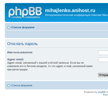
mihajlenko.anihost.ru
Интерлингвистическая конференция Николая Мих
Список форумов
Отослать пароль
Имя пользователя:
Адрес email:
Адрес email, связанный с вашей учётной записью. Если вы не
изменили его в Личном разделе, то это адрес e-mail, указанный вами
при регистрации.
Список форумов
Powered by
phpBB
©
Рус