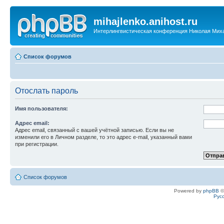
mihajlenko.anihost.ru
Интерлингвистическая конференция Николая Мих
Список форумов
Отослать пароль
Имя пользователя:
Адрес email:
Адрес email, связанный с вашей учётной записью. Если вы не
изменили его в Личном разделе, то это адрес e-mail, указанный вами
при регистрации.
Список форумов
Powered by
phpBB
©
Рус