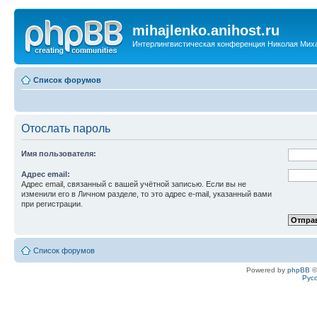
mihajlenko.anihost.ru
Интерлингвистическая конференция Николая Мих
Список форумов
Отослать пароль
Имя пользователя:
Адрес email:
Адрес email, связанный с вашей учётной записью. Если вы не
изменили его в Личном разделе, то это адрес e-mail, указанный вами
при регистрации.
Список форумов
Powered by
phpBB
©
Рус