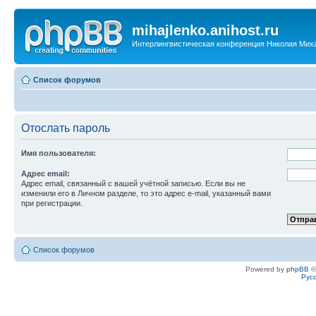
mihajlenko.anihost.ru
Интерлингвистическая конференция Николая Мих
Список форумов
Отослать пароль
Имя пользователя:
Адрес email:
Адрес email, связанный с вашей учётной записью. Если вы не
изменили его в Личном разделе, то это адрес e-mail, указанный вами
при регистрации.
Список форумов
Powered by
phpBB
©
Рус