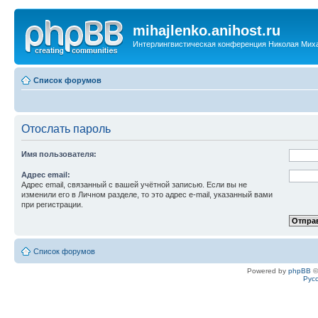
mihajlenko.anihost.ru
Интерлингвистическая конференция Николая Мих
Список форумов
Отослать пароль
Имя пользователя:
Адрес email:
Адрес email, связанный с вашей учётной записью. Если вы не
изменили его в Личном разделе, то это адрес e-mail, указанный вами
при регистрации.
Список форумов
Powered by
phpBB
©
Рус