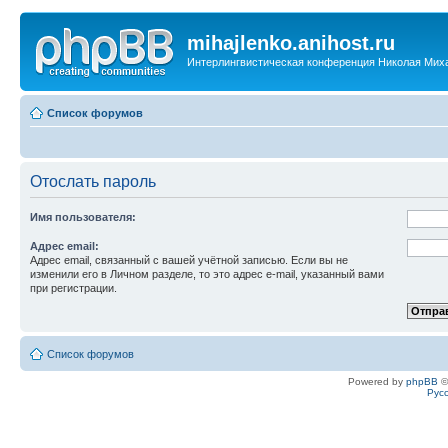
mihajlenko.anihost.ru
Интерлингвистическая конференция Николая Мих
Список форумов
Отослать пароль
Имя пользователя:
Адрес email:
Адрес email, связанный с вашей учётной записью. Если вы не
изменили его в Личном разделе, то это адрес e-mail, указанный вами
при регистрации.
Список форумов
Powered by
phpBB
©
Рус