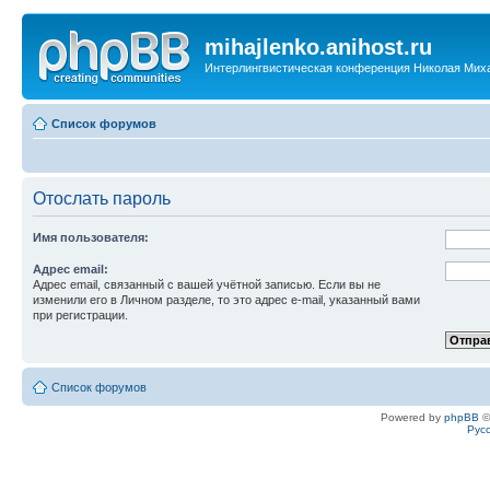
mihajlenko.anihost.ru
Интерлингвистическая конференция Николая Мих
Список форумов
Отослать пароль
Имя пользователя:
Адрес email:
Адрес email, связанный с вашей учётной записью. Если вы не
изменили его в Личном разделе, то это адрес e-mail, указанный вами
при регистрации.
Список форумов
Powered by
phpBB
©
Рус