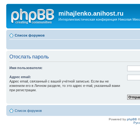
mihajlenko.anihost.ru
Интерлингвистическая конференция Николая Мих
Список форумов
Отослать пароль
Имя пользователя:
Адрес email:
Адрес email, связанный с вашей учётной записью. Если вы не
изменили его в Личном разделе, то это адрес e-mail, указанный вами
при регистрации.
Список форумов
Powered by
phpBB
©
Рус