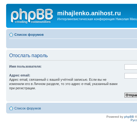
mihajlenko.anihost.ru
Интерлингвистическая конференция Николая Мих
Список форумов
Отослать пароль
Имя пользователя:
Адрес email:
Адрес email, связанный с вашей учётной записью. Если вы не
изменили его в Личном разделе, то это адрес e-mail, указанный вами
при регистрации.
Список форумов
Powered by
phpBB
©
Рус