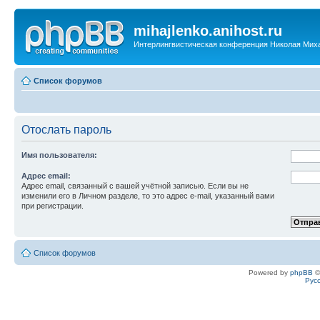
mihajlenko.anihost.ru
Интерлингвистическая конференция Николая Мих
Список форумов
Отослать пароль
Имя пользователя:
Адрес email:
Адрес email, связанный с вашей учётной записью. Если вы не
изменили его в Личном разделе, то это адрес e-mail, указанный вами
при регистрации.
Список форумов
Powered by
phpBB
©
Рус