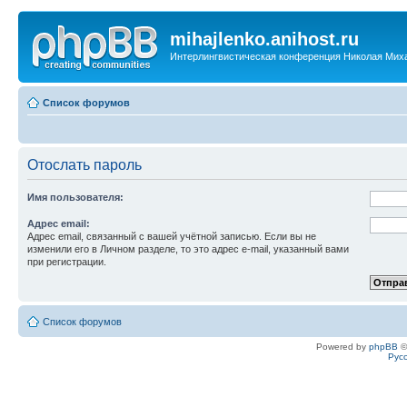
mihajlenko.anihost.ru
Интерлингвистическая конференция Николая Мих
Список форумов
Отослать пароль
Имя пользователя:
Адрес email:
Адрес email, связанный с вашей учётной записью. Если вы не
изменили его в Личном разделе, то это адрес e-mail, указанный вами
при регистрации.
Список форумов
Powered by
phpBB
©
Рус