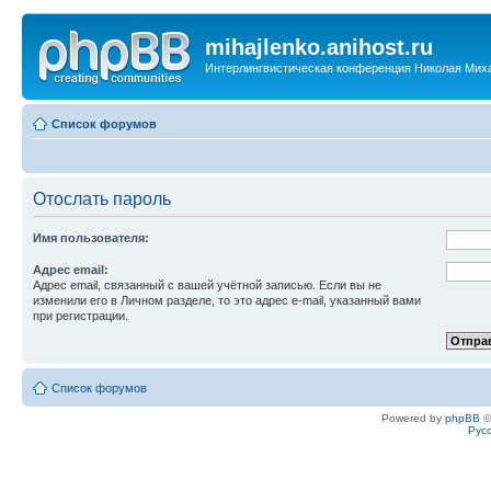
mihajlenko.anihost.ru
Интерлингвистическая конференция Николая Мих
Список форумов
Отослать пароль
Имя пользователя:
Адрес email:
Адрес email, связанный с вашей учётной записью. Если вы не
изменили его в Личном разделе, то это адрес e-mail, указанный вами
при регистрации.
Список форумов
Powered by
phpBB
©
Рус