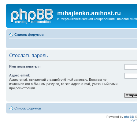
mihajlenko.anihost.ru
Интерлингвистическая конференция Николая Мих
Список форумов
Отослать пароль
Имя пользователя:
Адрес email:
Адрес email, связанный с вашей учётной записью. Если вы не
изменили его в Личном разделе, то это адрес e-mail, указанный вами
при регистрации.
Список форумов
Powered by
phpBB
©
Рус