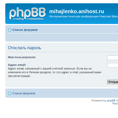
mihajlenko.anihost.ru
Интерлингвистическая конференция Николая Мих
Список форумов
Отослать пароль
Имя пользователя:
Адрес email:
Адрес email, связанный с вашей учётной записью. Если вы не
изменили его в Личном разделе, то это адрес e-mail, указанный вами
при регистрации.
Список форумов
Powered by
phpBB
©
Рус