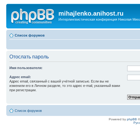
mihajlenko.anihost.ru
Интерлингвистическая конференция Николая Мих
Список форумов
Отослать пароль
Имя пользователя:
Адрес email:
Адрес email, связанный с вашей учётной записью. Если вы не
изменили его в Личном разделе, то это адрес e-mail, указанный вами
при регистрации.
Список форумов
Powered by
phpBB
©
Рус