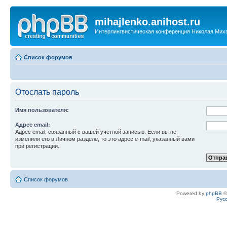
mihajlenko.anihost.ru
Интерлингвистическая конференция Николая Мих
Список форумов
Отослать пароль
Имя пользователя:
Адрес email:
Адрес email, связанный с вашей учётной записью. Если вы не
изменили его в Личном разделе, то это адрес e-mail, указанный вами
при регистрации.
Список форумов
Powered by
phpBB
©
Рус