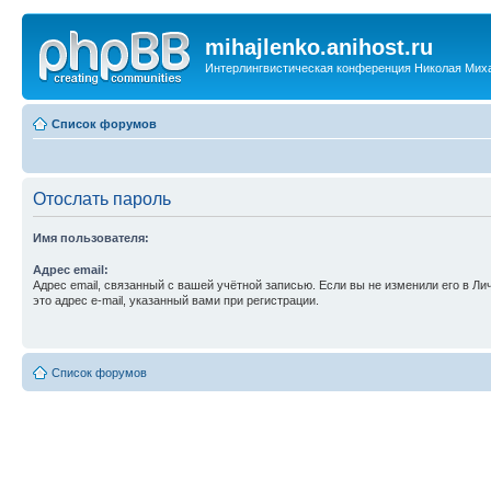
mihajlenko.anihost.ru
Интерлингвистическая конференция Николая Мих
Список форумов
Отослать пароль
Имя пользователя:
Адрес email:
Адрес email, связанный с вашей учётной записью. Если вы не изменили его в Ли
это адрес e-mail, указанный вами при регистрации.
Список форумов