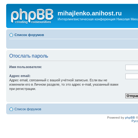
mihajlenko.anihost.ru
Интерлингвистическая конференция Николая Мих
Список форумов
Отослать пароль
Имя пользователя:
Адрес email:
Адрес email, связанный с вашей учётной записью. Если вы не
изменили его в Личном разделе, то это адрес e-mail, указанный вами
при регистрации.
Список форумов
Powered by
phpBB
©
Рус