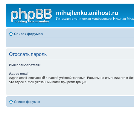
mihajlenko.anihost.ru
Интерлингвистическая конференция Николая Мих
Список форумов
Отослать пароль
Имя пользователя:
Адрес email:
Адрес email, связанный с вашей учётной записью. Если вы не изменили его в Ли
это адрес e-mail, указанный вами при регистрации.
Список форумов