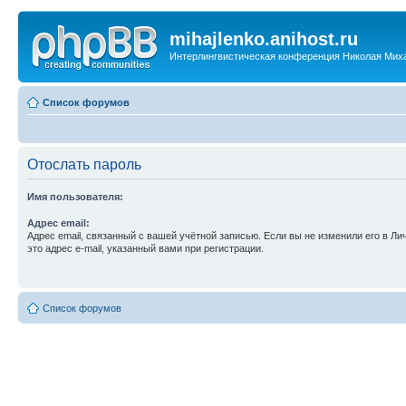
mihajlenko.anihost.ru
Интерлингвистическая конференция Николая Мих
Список форумов
Отослать пароль
Имя пользователя:
Адрес email:
Адрес email, связанный с вашей учётной записью. Если вы не изменили его в Ли
это адрес e-mail, указанный вами при регистрации.
Список форумов