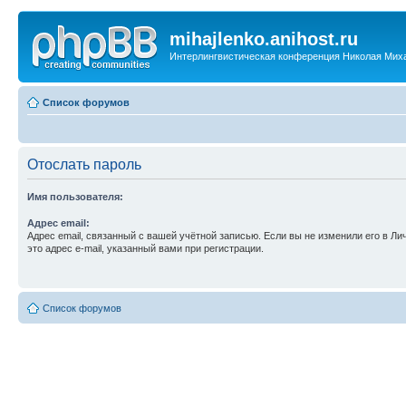
mihajlenko.anihost.ru
Интерлингвистическая конференция Николая Мих
Список форумов
Отослать пароль
Имя пользователя:
Адрес email:
Адрес email, связанный с вашей учётной записью. Если вы не изменили его в Ли
это адрес e-mail, указанный вами при регистрации.
Список форумов