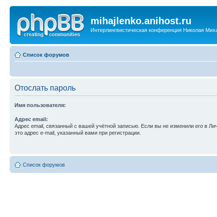
mihajlenko.anihost.ru
Интерлингвистическая конференция Николая Мих
Список форумов
Отослать пароль
Имя пользователя:
Адрес email:
Адрес email, связанный с вашей учётной записью. Если вы не изменили его в Ли
это адрес e-mail, указанный вами при регистрации.
Список форумов