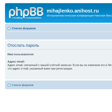
mihajlenko.anihost.ru
Интерлингвистическая конференция Николая Мих
Список форумов
Отослать пароль
Имя пользователя:
Адрес email:
Адрес email, связанный с вашей учётной записью. Если вы не изменили его в Ли
это адрес e-mail, указанный вами при регистрации.
Список форумов