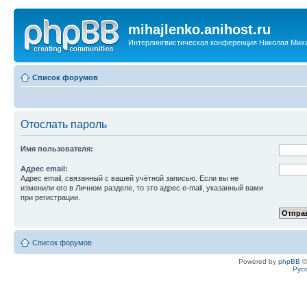
mihajlenko.anihost.ru
Интерлингвистическая конференция Николая Мих
Список форумов
Отослать пароль
Имя пользователя:
Адрес email:
Адрес email, связанный с вашей учётной записью. Если вы не
изменили его в Личном разделе, то это адрес e-mail, указанный вами
при регистрации.
Список форумов
Powered by
phpBB
©
Рус