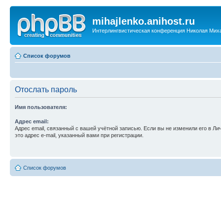
mihajlenko.anihost.ru
Интерлингвистическая конференция Николая Мих
Список форумов
Отослать пароль
Имя пользователя:
Адрес email:
Адрес email, связанный с вашей учётной записью. Если вы не изменили его в Ли
это адрес e-mail, указанный вами при регистрации.
Список форумов