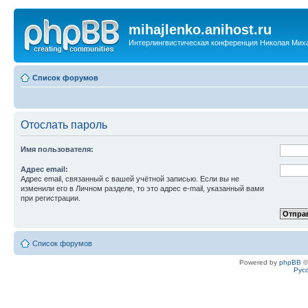
mihajlenko.anihost.ru
Интерлингвистическая конференция Николая Мих
Список форумов
Отослать пароль
Имя пользователя:
Адрес email:
Адрес email, связанный с вашей учётной записью. Если вы не
изменили его в Личном разделе, то это адрес e-mail, указанный вами
при регистрации.
Список форумов
Powered by
phpBB
©
Рус