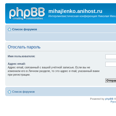
mihajlenko.anihost.ru
Интерлингвистическая конференция Николая Мих
Список форумов
Отослать пароль
Имя пользователя:
Адрес email:
Адрес email, связанный с вашей учётной записью. Если вы не
изменили его в Личном разделе, то это адрес e-mail, указанный вами
при регистрации.
Список форумов
Powered by
phpBB
©
Рус