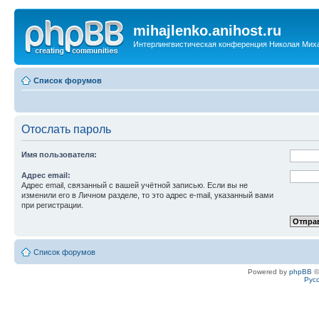
mihajlenko.anihost.ru
Интерлингвистическая конференция Николая Мих
Список форумов
Отослать пароль
Имя пользователя:
Адрес email:
Адрес email, связанный с вашей учётной записью. Если вы не
изменили его в Личном разделе, то это адрес e-mail, указанный вами
при регистрации.
Список форумов
Powered by
phpBB
©
Рус