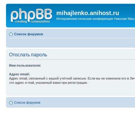
mihajlenko.anihost.ru
Интерлингвистическая конференция Николая Мих
Список форумов
Отослать пароль
Имя пользователя:
Адрес email:
Адрес email, связанный с вашей учётной записью. Если вы не изменили его в Ли
это адрес e-mail, указанный вами при регистрации.
Список форумов