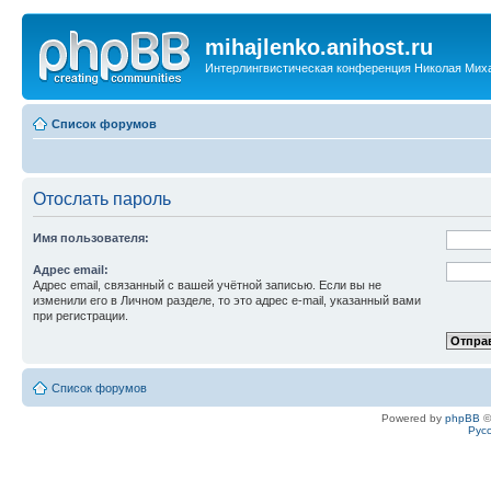
mihajlenko.anihost.ru
Интерлингвистическая конференция Николая Мих
Список форумов
Отослать пароль
Имя пользователя:
Адрес email:
Адрес email, связанный с вашей учётной записью. Если вы не
изменили его в Личном разделе, то это адрес e-mail, указанный вами
при регистрации.
Список форумов
Powered by
phpBB
©
Рус