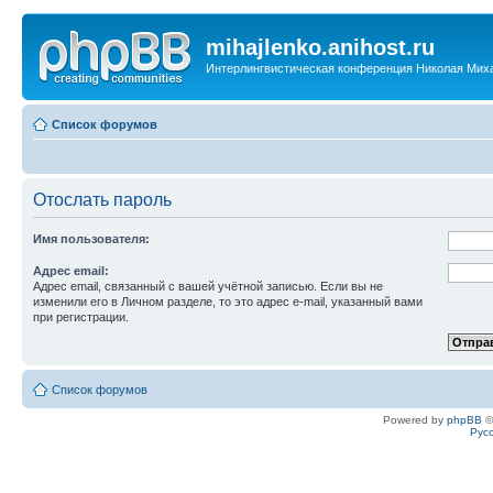
mihajlenko.anihost.ru
Интерлингвистическая конференция Николая Мих
Список форумов
Отослать пароль
Имя пользователя:
Адрес email:
Адрес email, связанный с вашей учётной записью. Если вы не
изменили его в Личном разделе, то это адрес e-mail, указанный вами
при регистрации.
Список форумов
Powered by
phpBB
©
Рус