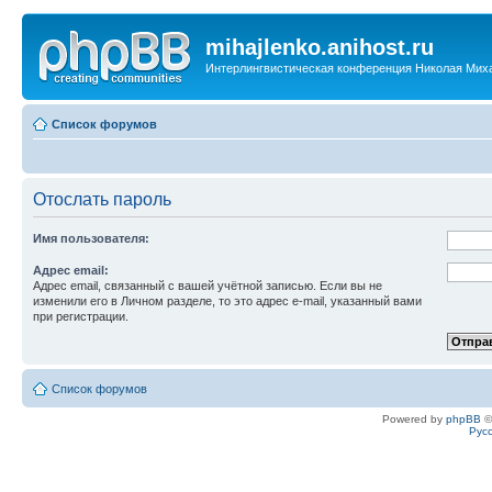
mihajlenko.anihost.ru
Интерлингвистическая конференция Николая Мих
Список форумов
Отослать пароль
Имя пользователя:
Адрес email:
Адрес email, связанный с вашей учётной записью. Если вы не
изменили его в Личном разделе, то это адрес e-mail, указанный вами
при регистрации.
Список форумов
Powered by
phpBB
©
Рус