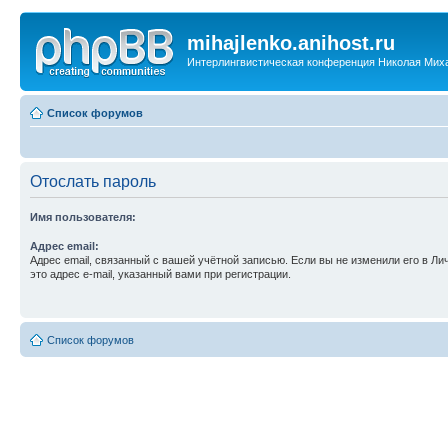
mihajlenko.anihost.ru
Интерлингвистическая конференция Николая Мих
Список форумов
Отослать пароль
Имя пользователя:
Адрес email:
Адрес email, связанный с вашей учётной записью. Если вы не изменили его в Ли
это адрес e-mail, указанный вами при регистрации.
Список форумов