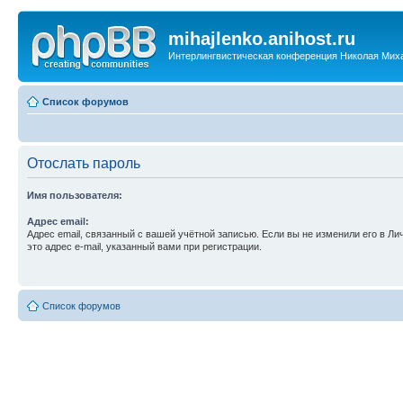
mihajlenko.anihost.ru
Интерлингвистическая конференция Николая Мих
Список форумов
Отослать пароль
Имя пользователя:
Адрес email:
Адрес email, связанный с вашей учётной записью. Если вы не изменили его в Ли
это адрес e-mail, указанный вами при регистрации.
Список форумов