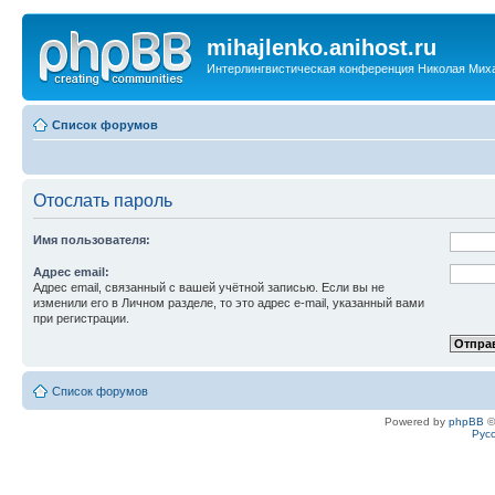
mihajlenko.anihost.ru
Интерлингвистическая конференция Николая Мих
Список форумов
Отослать пароль
Имя пользователя:
Адрес email:
Адрес email, связанный с вашей учётной записью. Если вы не
изменили его в Личном разделе, то это адрес e-mail, указанный вами
при регистрации.
Список форумов
Powered by
phpBB
©
Рус