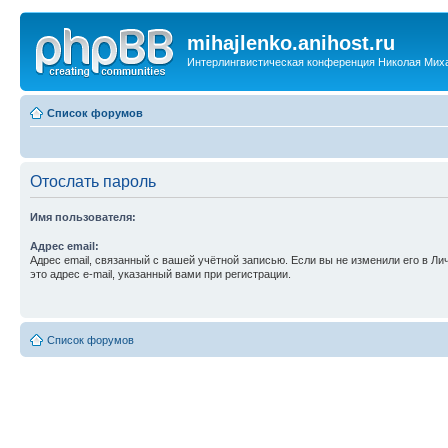
mihajlenko.anihost.ru
Интерлингвистическая конференция Николая Мих
Список форумов
Отослать пароль
Имя пользователя:
Адрес email:
Адрес email, связанный с вашей учётной записью. Если вы не изменили его в Ли
это адрес e-mail, указанный вами при регистрации.
Список форумов