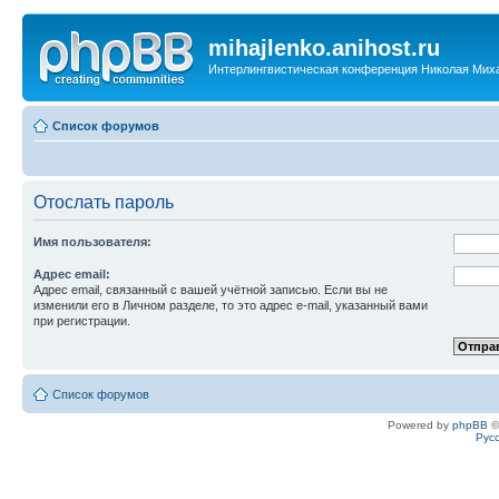
mihajlenko.anihost.ru
Интерлингвистическая конференция Николая Мих
Список форумов
Отослать пароль
Имя пользователя:
Адрес email:
Адрес email, связанный с вашей учётной записью. Если вы не
изменили его в Личном разделе, то это адрес e-mail, указанный вами
при регистрации.
Список форумов
Powered by
phpBB
©
Рус