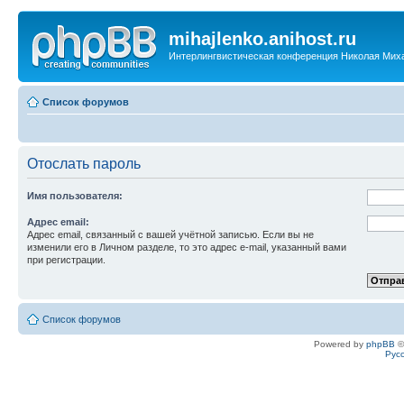
mihajlenko.anihost.ru
Интерлингвистическая конференция Николая Мих
Список форумов
Отослать пароль
Имя пользователя:
Адрес email:
Адрес email, связанный с вашей учётной записью. Если вы не
изменили его в Личном разделе, то это адрес e-mail, указанный вами
при регистрации.
Список форумов
Powered by
phpBB
©
Рус