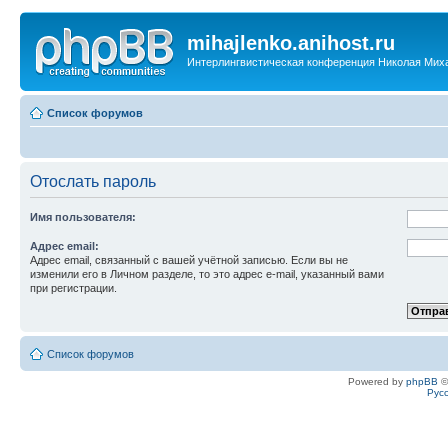
mihajlenko.anihost.ru
Интерлингвистическая конференция Николая Мих
Список форумов
Отослать пароль
Имя пользователя:
Адрес email:
Адрес email, связанный с вашей учётной записью. Если вы не
изменили его в Личном разделе, то это адрес e-mail, указанный вами
при регистрации.
Список форумов
Powered by
phpBB
©
Рус