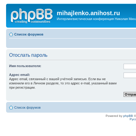
mihajlenko.anihost.ru
Интерлингвистическая конференция Николая Мих
Список форумов
Отослать пароль
Имя пользователя:
Адрес email:
Адрес email, связанный с вашей учётной записью. Если вы не
изменили его в Личном разделе, то это адрес e-mail, указанный вами
при регистрации.
Список форумов
Powered by
phpBB
©
Рус