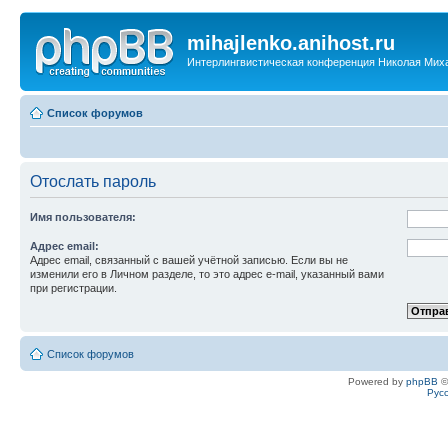
mihajlenko.anihost.ru
Интерлингвистическая конференция Николая Мих
Список форумов
Отослать пароль
Имя пользователя:
Адрес email:
Адрес email, связанный с вашей учётной записью. Если вы не
изменили его в Личном разделе, то это адрес e-mail, указанный вами
при регистрации.
Список форумов
Powered by
phpBB
©
Рус