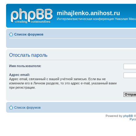
mihajlenko.anihost.ru
Интерлингвистическая конференция Николая Мих
Список форумов
Отослать пароль
Имя пользователя:
Адрес email:
Адрес email, связанный с вашей учётной записью. Если вы не
изменили его в Личном разделе, то это адрес e-mail, указанный вами
при регистрации.
Список форумов
Powered by
phpBB
©
Рус