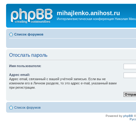
mihajlenko.anihost.ru
Интерлингвистическая конференция Николая Мих
Список форумов
Отослать пароль
Имя пользователя:
Адрес email:
Адрес email, связанный с вашей учётной записью. Если вы не
изменили его в Личном разделе, то это адрес e-mail, указанный вами
при регистрации.
Список форумов
Powered by
phpBB
©
Рус