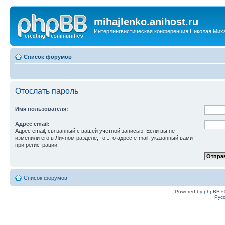
mihajlenko.anihost.ru
Интерлингвистическая конференция Николая Мих
Список форумов
Отослать пароль
Имя пользователя:
Адрес email:
Адрес email, связанный с вашей учётной записью. Если вы не
изменили его в Личном разделе, то это адрес e-mail, указанный вами
при регистрации.
Список форумов
Powered by
phpBB
©
Рус