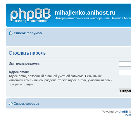
mihajlenko.anihost.ru
Интерлингвистическая конференция Николая Мих
Список форумов
Отослать пароль
Имя пользователя:
Адрес email:
Адрес email, связанный с вашей учётной записью. Если вы не
изменили его в Личном разделе, то это адрес e-mail, указанный вами
при регистрации.
Список форумов
Powered by
phpBB
©
Рус