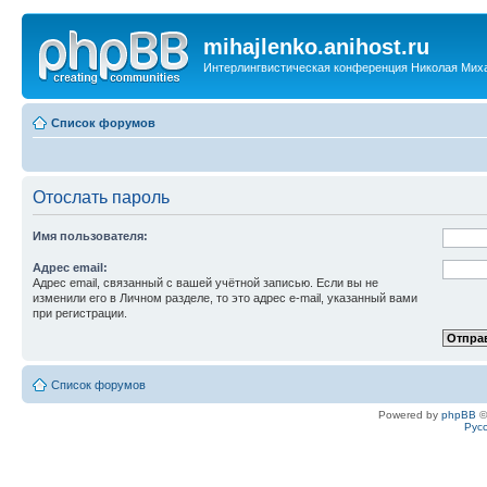
mihajlenko.anihost.ru
Интерлингвистическая конференция Николая Мих
Список форумов
Отослать пароль
Имя пользователя:
Адрес email:
Адрес email, связанный с вашей учётной записью. Если вы не
изменили его в Личном разделе, то это адрес e-mail, указанный вами
при регистрации.
Список форумов
Powered by
phpBB
©
Рус