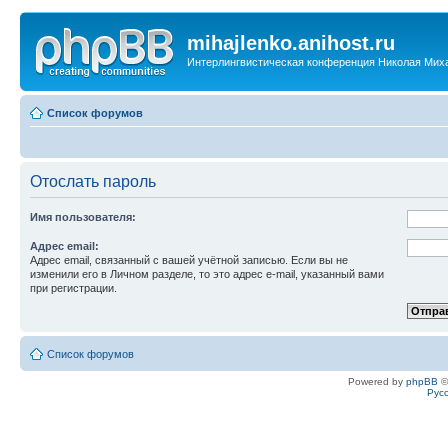
mihajlenko.anihost.ru
Интерлингвистическая конференция Николая Мих
Список форумов
Отослать пароль
Имя пользователя:
Адрес email:
Адрес email, связанный с вашей учётной записью. Если вы не
изменили его в Личном разделе, то это адрес e-mail, указанный вами
при регистрации.
Список форумов
Powered by
phpBB
©
Рус