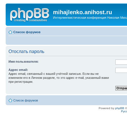
mihajlenko.anihost.ru
Интерлингвистическая конференция Николая Мих
Список форумов
Отослать пароль
Имя пользователя:
Адрес email:
Адрес email, связанный с вашей учётной записью. Если вы не
изменили его в Личном разделе, то это адрес e-mail, указанный вами
при регистрации.
Список форумов
Powered by
phpBB
©
Рус